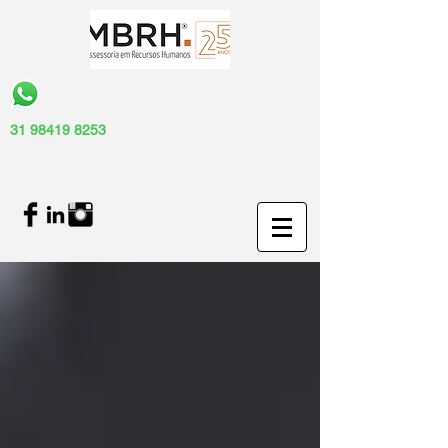
31 98419 8253