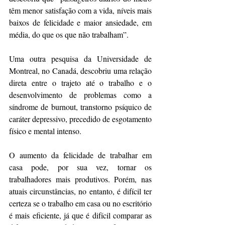
têm menor satisfação com a vida, níveis mais 
baixos de felicidade e maior ansiedade, em 
média, do que os que não trabalham”.
Uma outra pesquisa da Universidade de 
Montreal, no Canadá, descobriu uma relação 
direta entre o trajeto até o trabalho e o 
desenvolvimento de problemas como a 
síndrome de burnout, transtorno psíquico de 
caráter depressivo, precedido de esgotamento 
físico e mental intenso.
O aumento da felicidade de trabalhar em 
casa pode, por sua vez, tornar os 
trabalhadores mais produtivos. Porém, nas 
atuais circunstâncias, no entanto, é difícil ter 
certeza se o trabalho em casa ou no escritório 
é mais eficiente, já que é difícil comparar as 