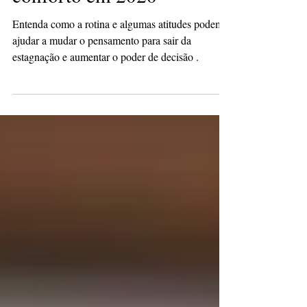
Como sair da zona de
conforto em 2020
Entenda como a rotina e algumas atitudes podem
ajudar a mudar o pensamento para sair da
estagnação e aumentar o poder de decisão .