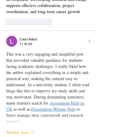
supports effective collaboration, project 
coordination, and long-term career growth.
Curtir
Responder
Laura Baker
11 de jul.
This was a very engaging and insightful post 
that provided valuable guidance for students 
facing academic challenges. I really liked how 
the author explained everything in a simple and 
practical way, making the content easy to 
understand. As a university student, I often read 
blogs like this to improve my study skills and 
stay motivated. During demanding semesters, 
many learners search for 
Assignment Help in 
UK
 as well as 
Dissertation Writing Help
 to 
better manage their coursework and research 
projects.…
Mostrar mais