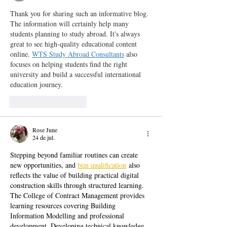
Thank you for sharing such an informative blog. 
The information will certainly help many 
students planning to study abroad. It's always 
great to see high-quality educational content 
online. 
WTS Study Abroad Consultants
 also 
focuses on helping students find the right 
university and build a successful international 
education journey.
Curtir
Responder
Rose June
24 de jul.
Stepping beyond familiar routines can create 
new opportunities, and 
bim qualification
 also 
reflects the value of building practical digital 
construction skills through structured learning. 
The College of Contract Management provides 
learning resources covering Building 
Information Modelling and professional 
development. Developing technical knowledge 