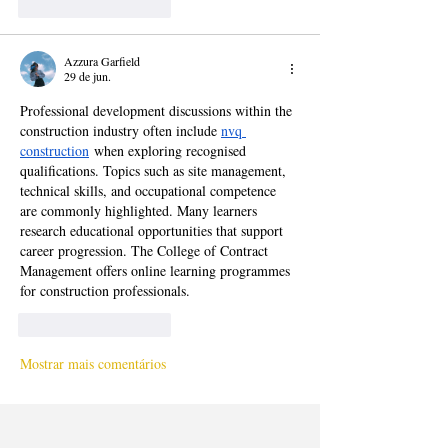
Curtir
Responder
Azzura Garfield
29 de jun.
Professional development discussions within the 
construction industry often include 
nvq 
construction
 when exploring recognised 
qualifications. Topics such as site management, 
technical skills, and occupational competence 
are commonly highlighted. Many learners 
research educational opportunities that support 
career progression. The College of Contract 
Management offers online learning programmes 
for construction professionals.
Curtir
Responder
Mostrar mais comentários