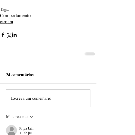
Tags:
Comportamento
carreira
24 comentários
Escreva um comentário
Mais recente
Priya Jain
31 de jul.