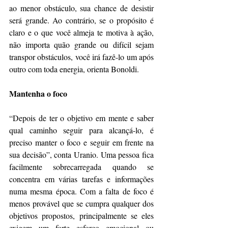
ao menor obstáculo, sua chance de desistir 
será grande. Ao contrário, se o propósito é 
claro e o que você almeja te motiva à ação, 
não importa quão grande ou difícil sejam 
transpor obstáculos, você irá fazê-lo um após 
outro com toda energia, orienta Bonoldi.
Mantenha o foco
“Depois de ter o objetivo em mente e saber 
qual caminho seguir para alcançá-lo, é 
preciso manter o foco e seguir em frente na 
sua decisão”, conta Uranio. Uma pessoa fica 
facilmente sobrecarregada quando se 
concentra em várias tarefas e informações 
numa mesma época. Com a falta de foco é 
menos provável que se cumpra qualquer dos 
objetivos propostos, principalmente se eles 
exigem um forte esforço emocional ou 