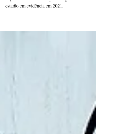
bombar em 2021
Especialistas analisam quais cargos e carreiras
estarão em evidência em 2021.