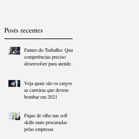
atender às novas
demandas?
Posts recentes
Futuro do Trabalho: Quais
competências preciso
desenvolver para atender
às novas demandas?
Veja quais são os cargos e
as carreiras que devem
bombar em 2021
Fique de olho nas soft
skills mais procuradas
pelas empresas