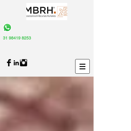
31 98419 8253