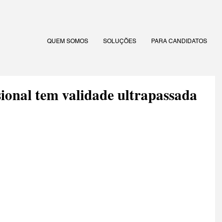
QUEM SOMOS
SOLUÇÕES
PARA CANDIDATOS
ional tem validade ultrapassada