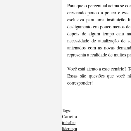
Para que o percentual acima se con
crescendo pouco a pouco e essa 
exclusiva para uma instituição f
desligamento em pouco menos de 
depois de algum tempo caiu na 
necessidade de atualização de s
antenados com as novas demanda
representa a realidade de muitos pr
Você está atento a esse cenário? T
Essas são questões que você nã
corresponder!
Tags:
Carreira
trabalho
liderança