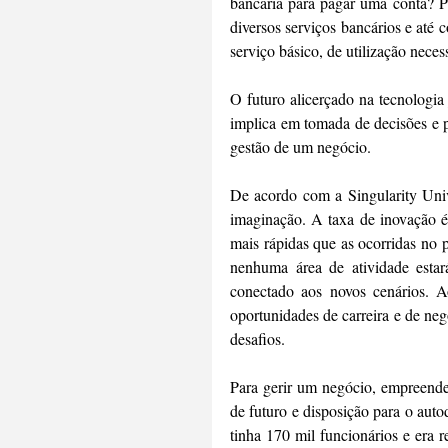
bancária para pagar uma conta? Po
diversos serviços bancários e até 
serviço básico, de utilização nece
O futuro alicerçado na tecnologi
implica em tomada de decisões e p
gestão de um negócio.
De acordo com a Singularity Univ
imaginação. A taxa de inovação é 
mais rápidas que as ocorridas no 
nenhuma área de atividade estar
conectado aos novos cenários. A
oportunidades de carreira e de neg
desafios.
Para gerir um negócio, empreender
de futuro e disposição para o au
tinha 170 mil funcionários e era 