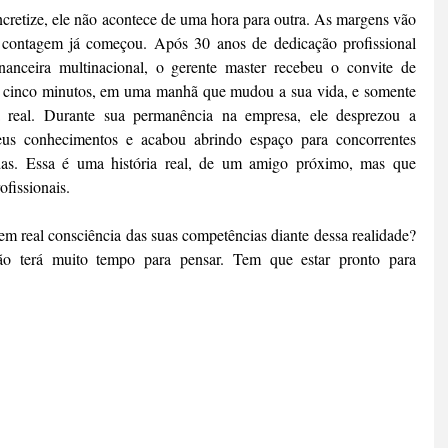
cretize, ele não acontece de uma hora para outra. As margens vão 
contagem já começou. Após 30 anos de dedicação profissional 
inanceira multinacional, o gerente master recebeu o convite de 
cinco minutos, em uma manhã que mudou a sua vida, e somente 
real. Durante sua permanência na empresa, ele desprezou a 
eus conhecimentos e acabou abrindo espaço para concorrentes 
s. Essa é uma história real, de um amigo próximo, mas que 
ofissionais.
em real consciência das suas competências diante dessa realidade? 
o terá muito tempo para pensar. Tem que estar pronto para 