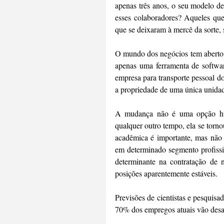
apenas três anos, o seu modelo de
esses colaboradores? Aqueles que
que se deixaram à mercê da sorte, s
O mundo dos negócios tem aberto 
apenas uma ferramenta de softwar
empresa para transporte pessoal d
a propriedade de uma única unid
A mudança não é uma opção hum
qualquer outro tempo, ela se torno
acadêmica é importante, mas não é
em determinado segmento profissio
determinante na contratação de 
posições aparentemente estáveis.
Previsões de cientistas e pesquis
70% dos empregos atuais vão desa