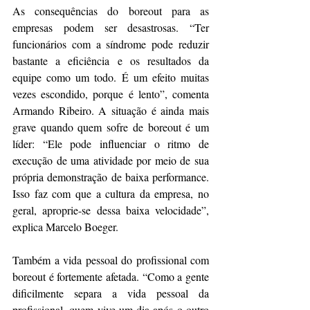
As consequências do boreout para as 
empresas podem ser desastrosas. “Ter 
funcionários com a síndrome pode reduzir 
bastante a eficiência e os resultados da 
equipe como um todo. É um efeito muitas 
vezes escondido, porque é lento”, comenta 
Armando Ribeiro. A situação é ainda mais 
grave quando quem sofre de boreout é um 
líder: “Ele pode influenciar o ritmo de 
execução de uma atividade por meio de sua 
própria demonstração de baixa performance. 
Isso faz com que a cultura da empresa, no 
geral, aproprie-se dessa baixa velocidade”, 
explica Marcelo Boeger.
Também a vida pessoal do profissional com 
boreout é fortemente afetada. “Como a gente 
dificilmente separa a vida pessoal da 
profissional, quem vive um dia após o outro 