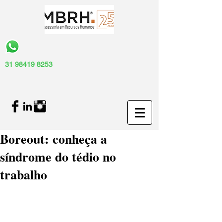
31 98419 8253
Boreout: conheça a
síndrome do tédio no
trabalho