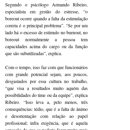
Segundo o psicólogo Armando Ribeiro, 
especialista em gestão do estresse, “o 
boreout ocorre quando a falta da estimulação 
correta é o principal problema”. “Se por um 
lado há o excesso de estímulo no burnout, no 
boreout normalmente a pessoa tem 
capacidades acima do cargo ou da função 
que são subutilizadas”, explica.
Com o tempo, isso faz com que funcionários 
com grande potencial sejam, aos poucos, 
desgastados por essa cultura no trabalho, 
“que visa a resultados muito aquém das 
possibilidades do time ou da equipe”, explica 
Ribeiro. “Isso leva a, pelo menos, três 
consequências: tédio, que é a falta de ânimo 
e desorientação com relação ao papel 
profissional; infra exigência, que é aquela 
sensação de que se poderia fazer muito mais 