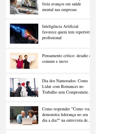
freia avanços em saúde
mental nas empresas
Inteligência Artificial
favorece quem tem repertório
profissional
Pensamento crítico: desafie o
comum e inove
Dia dos Namorados: Como
Lidar com Romances no
Trabalho sem Comprometer a
Carreira
Como responder "Como você
demonstra liderança no seu
dia a dia?" na entrevista de
emprego