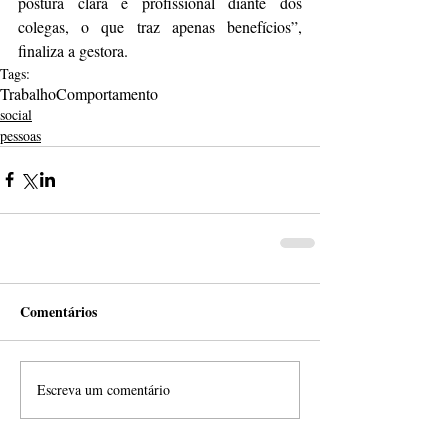
postura clara e profissional diante dos 
colegas, o que traz apenas benefícios”, 
finaliza a gestora.
Tags:
Trabalho
Comportamento
social
pessoas
Comentários
Escreva um comentário