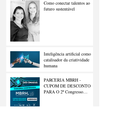
Como conectar talentos ao
futuro sustentável
Inteligência artificial como
catalisador da criatividade
humana
PARCERIA MBRH -
CUPOM DE DESCONTO
PARA O 2º Congresso
Internacional de Gestão
Humanizada
Arquivo
outubro de 2025
(1)
1 post