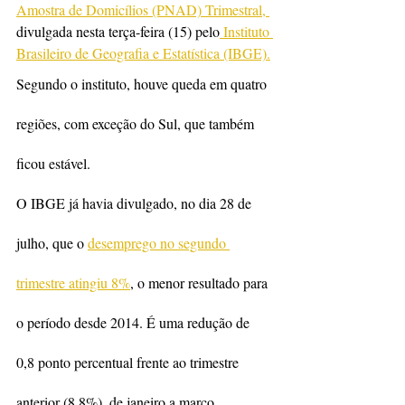
Amostra de Domicílios (PNAD) Trimestral, 
divulgada nesta terça-feira (15) pelo
 Instituto 
Brasileiro de Geografia e Estatística (IBGE).
Segundo o instituto, houve queda em quatro 
regiões, com exceção do Sul, que também 
ficou estável.
O IBGE já havia divulgado, no dia 28 de 
julho, que o 
desemprego no segundo 
trimestre atingiu 8%
, o menor resultado para 
o período desde 2014. É uma redução de 
0,8 ponto percentual frente ao trimestre 
anterior (8,8%), de janeiro a março.