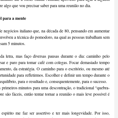
e algo que vou precisar saber para uma reunião no dia.
l para a mente
de negócios italiano que, na década de 80, pensando em aumentar 
nvolveu a técnica do pomodoro, na qual as pessoas trabalham sem 
nsam 5 minutos.
a letra, mas faço diversas pausas durante o dia: caminho pelo 
ersar e paro para tomar café com colegas. Focar demasiado tempo 
amento, da estratégia. O caminho para o escritório, ou mesmo até 
tunidade para refletirmos. Escolher e definir um tempo durante o 
 equilíbrio, para o resultado e, consequentemente, para o sucesso.
s primeiros minutos para uma descontração, o tradicional “quebra-
 são fáceis, então tentar tornar a reunião o mais leve possível é 
spírito me faz ser assertivo e ter mais longevidade. Por isso, 