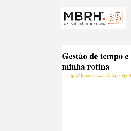
Gestão de tempo e
minha rotina
https://rhpravoce.com.br/colab/ge