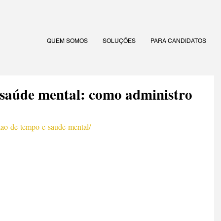
QUEM SOMOS
SOLUÇÕES
PARA CANDIDATOS
 saúde mental: como administro
stao-de-tempo-e-saude-mental/