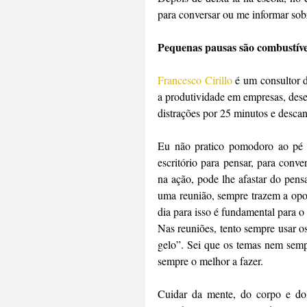
para conversar ou me informar sobr
Pequenas pausas são combustíve
Francesco Cirillo
 é um consultor 
a produtividade em empresas, dese
distrações por 25 minutos e desca
Eu não pratico pomodoro ao pé d
escritório para pensar, para conv
na ação, pode lhe afastar do pens
uma reunião, sempre trazem a opor
dia para isso é fundamental para o
Nas reuniões, tento sempre usar o
gelo”. Sei que os temas nem sempre
sempre o melhor a fazer.
Cuidar da mente, do corpo e do e