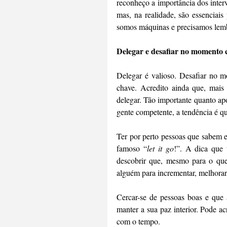
reconheço a importância dos interv
mas, na realidade, são essenciais
somos máquinas e precisamos lemb
Delegar e desafiar no momento c
Delegar é valioso. Desafiar no mo
chave. Acredito ainda que, mais
delegar. Tão importante quanto ap
gente competente, a tendência é 
Ter por perto pessoas que sabem e
famoso “
let it go
!”. A dica que 
descobrir que, mesmo para o que 
alguém para incrementar, melhorar 
Cercar-se de pessoas boas e que 
manter a sua paz interior. Pode ac
com o tempo.