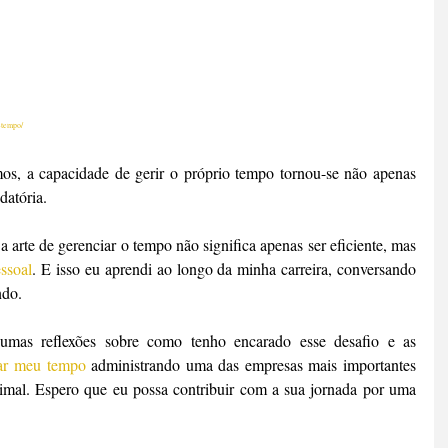
-tempo/
s, a capacidade de gerir o próprio tempo tornou-se não apenas 
datória.
 arte de gerenciar o tempo não significa apenas ser eficiente, mas 
ssoal
. E isso eu aprendi ao longo da minha carreira, conversando 
ndo.
gumas reflexões sobre como tenho encarado esse desafio e as 
zar meu tempo
 administrando uma das empresas mais importantes 
imal. Espero que eu possa contribuir com a sua jornada por uma 