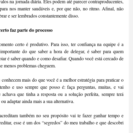
alos na jornada diária. Eles podem até parecer contraproducentes, 
 para nos manter saudáveis e, por que não, no ritmo. Afinal, não 
rar e ser lembrados constantemente disso.
erto faz parte do processo
mento certo é produtivo. Para isso, ter confiança na equipe é a 
 importante do que saber a hora de delegar, é saber para quem 
oiar é saber quando e como desafiar. Quando você está cercado de 
que menos problemas cheguem.
 conhecem mais do que você é a melhor estratégia para praticar o 
tenho e uso sempre que posso é: faça perguntas, muitas, e vai 
achava que tinha a resposta ou a solução perfeita, sempre terá 
ou adaptar ainda mais a sua alternativa.
acreditam também no seu propósito vai te fazer ganhar tempo e 
reditar, esse é um dos “segredos” do meu trabalho e que descobri 