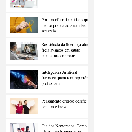
Por um olhar de cuidado que
não se prenda ao Setembro
Amarelo
Resistência da liderança ainda
freia avanços em saúde
mental nas empresas
Inteligência Artificial
favorece quem tem repertório
profissional
Pensamento crítico: desafie o
comum e inove
Dia dos Namorados: Como
Lidar com Romances no