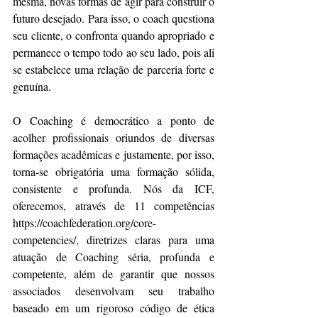
mesma, novas formas de agir para construir o 
futuro desejado. Para isso, o coach questiona 
seu cliente, o confronta quando apropriado e 
permanece o tempo todo ao seu lado, pois ali 
se estabelece uma relação de parceria forte e 
genuína.
O Coaching é democrático a ponto de 
acolher profissionais oriundos de diversas 
formações acadêmicas e justamente, por isso, 
torna-se obrigatória uma formação sólida, 
consistente e profunda. Nós da ICF, 
oferecemos, através de 11 competências 
https://coachfederation.org/core-
competencies/, diretrizes claras para uma 
atuação de Coaching séria, profunda e 
competente, além de garantir que nossos 
associados desenvolvam seu trabalho 
baseado em um rigoroso código de ética 