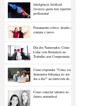
Inteligência Artificial
favorece quem tem repertório
profissional
Pensamento crítico: desafie o
comum e inove
Dia dos Namorados: Como
Lidar com Romances no
Trabalho sem Comprometer a
Carreira
Como responder "Como você
demonstra liderança no seu
dia a dia?" na entrevista de
emprego
Como conectar talentos ao
futuro sustentável