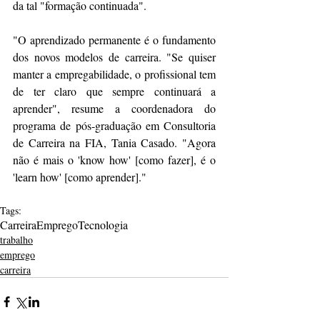
da tal "formação continuada".
"O aprendizado permanente é o fundamento 
dos novos modelos de carreira. "Se quiser 
manter a empregabilidade, o profissional tem 
de ter claro que sempre continuará a 
aprender", resume a coordenadora do 
programa de pós-graduação em Consultoria 
de Carreira na FIA, Tania Casado. "Agora 
não é mais o 'know how' [como fazer], é o 
'learn how' [como aprender]."
Tags:
Carreira
Emprego
Tecnologia
trabalho
emprego
carreira