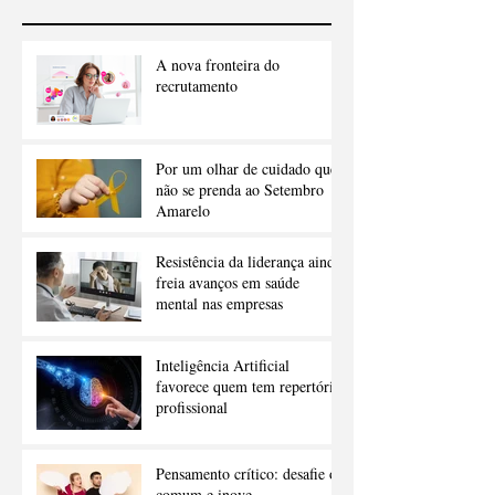
A nova fronteira do
recrutamento
Por um olhar de cuidado que
não se prenda ao Setembro
Amarelo
Resistência da liderança ainda
freia avanços em saúde
mental nas empresas
Inteligência Artificial
favorece quem tem repertório
profissional
Pensamento crítico: desafie o
comum e inove