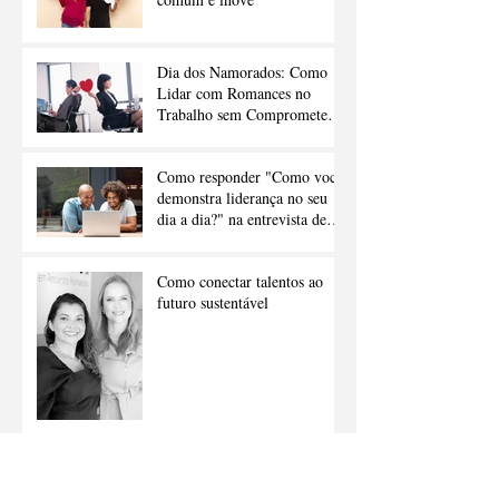
Dia dos Namorados: Como
Lidar com Romances no
Trabalho sem Comprometer a
Carreira
Como responder "Como você
demonstra liderança no seu
dia a dia?" na entrevista de
emprego
Como conectar talentos ao
futuro sustentável
Inteligência artificial como
catalisador da criatividade