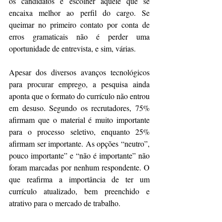
os candidatos e escolher aquele que se 
encaixa melhor ao perfil do cargo. Se 
queimar no primeiro contato por conta de 
erros gramaticais não é perder uma 
oportunidade de entrevista, e sim, várias.
Apesar dos diversos avanços tecnológicos 
para procurar emprego, a pesquisa ainda 
aponta que o formato do currículo não entrou 
em desuso. Segundo os recrutadores, 75% 
afirmam que o material é muito importante 
para o processo seletivo, enquanto 25% 
afirmam ser importante. As opções “neutro”, 
pouco importante” e “não é importante” não 
foram marcadas por nenhum respondente. O 
que reafirma a importância de ter um 
currículo atualizado, bem preenchido e 
atrativo para o mercado de trabalho.