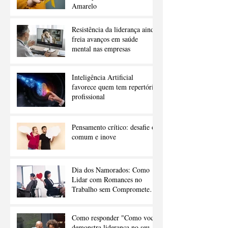
Amarelo
Resistência da liderança ainda
freia avanços em saúde
mental nas empresas
Inteligência Artificial
favorece quem tem repertório
profissional
Pensamento crítico: desafie o
comum e inove
Dia dos Namorados: Como
Lidar com Romances no
Trabalho sem Comprometer a
Carreira
Como responder "Como você
demonstra liderança no seu