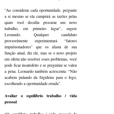
“Ao considerar cada oportunidade, pergunte 
a si mesmo se ela cumprirá as razões pelas 
quais você decidiu procurar um novo 
trabalho, em primeiro lugar”, sugere 
Leonardo. Qualquer candidato 
provavelmente experimentará “fatores 
impulsionadores” que os afasta de sua 
função atual, diz ele, mas se o novo projeto 
em oferta não resolver esses problemas, você 
pode ficar insatisfeito e se perguntar se valeu 
a pena. Leonardo também acrescenta: “Não 
acabem pulando da frigideira para o fogo, 
escolhendo a oportunidade errada”.
Avaliar o equilíbrio trabalho / vida 
pessoal
“O equilíbrio trabalho / vida pessoal de 