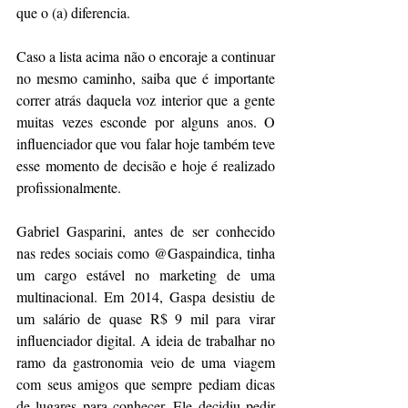
que o (a) diferencia.
Caso a lista acima não o encoraje a continuar 
no mesmo caminho, saiba que é importante 
correr atrás daquela voz interior que a gente 
muitas vezes esconde por alguns anos. O 
influenciador que vou falar hoje também teve 
esse momento de decisão e hoje é realizado 
profissionalmente.
Gabriel Gasparini, antes de ser conhecido 
nas redes sociais como @Gaspaindica, tinha 
um cargo estável no marketing de uma 
multinacional. Em 2014, Gaspa desistiu de 
um salário de quase R$ 9 mil para virar 
influenciador digital. A ideia de trabalhar no 
ramo da gastronomia veio de uma viagem 
com seus amigos que sempre pediam dicas 
de lugares para conhecer. Ele decidiu pedir 