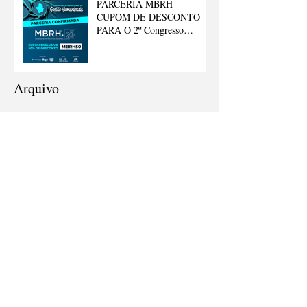
PARCERIA MBRH -
CUPOM DE DESCONTO
PARA O 2º Congresso
Internacional de Gestão
Humanizada
Arquivo
outubro de 2025
(1)
1 post
setembro de 2025
(1)
1 post
julho de 2025
(1)
1 post
junho de 2025
(3)
3 posts
fevereiro de 2025
(1)
1 post
novembro de 2024
(1)
1 post
setembro de 2024
(1)
1 post
agosto de 2024
(1)
1 post
julho de 2024
(3)
3 posts
junho de 2024
(5)
5 posts
maio de 2024
(3)
3 posts