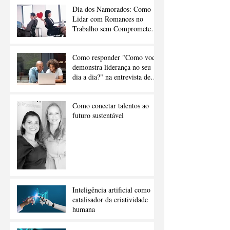
Dia dos Namorados: Como
Lidar com Romances no
Trabalho sem Comprometer a
Carreira
Como responder "Como você
demonstra liderança no seu
dia a dia?" na entrevista de
emprego
Como conectar talentos ao
futuro sustentável
Inteligência artificial como
catalisador da criatividade
humana